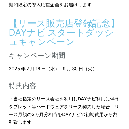
期間限定の導入応援企画をお届けします。
【リース販売店登録記念】
DAYナビ スタートダッシ
ュキャンペーン
キャンペーン期間
2025 年 7 月 16 日（水）– 9 月 30 日（火）
特典内容
・当社指定のリース会社を利用しDAYナビ利用に伴う
タブレット等ハードウェアをリース契約した場合、リ
ース月額の3カ月分相当をDAYナビの初期費用から割
引致します