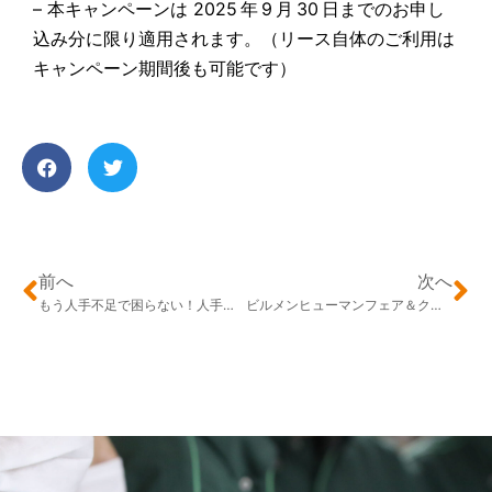
– 本キャンペーンは 2025 年 9 月 30 日までのお申し
込み分に限り適用されます。（リース自体のご利用は
キャンペーン期間後も可能です）
前へ
次へ
もう人手不足で困らない！人手不足対策セミナー開催のお知らせ
ビルメンヒューマンフェア＆クリーンEXPO2025へ出展します！