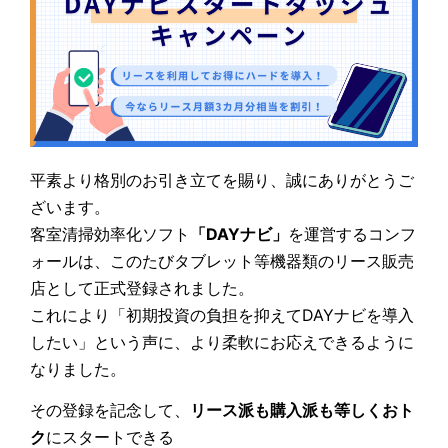
平素より格別のお引き立てを賜り、誠にありがとうご
ざいます。
客室清掃効率化ソフト
「DAYナビ」
を運営するコンフ
ォールは、このたびタブレット等機器類のリース販売
店として正式登録されました。
これにより「初期投資の負担を抑えてDAYナビを導入
したい」という声に、より柔軟にお応えできるように
なりました。
その登録を記念して、
リース派も購入派も等しくおト
ク
にスタートできる