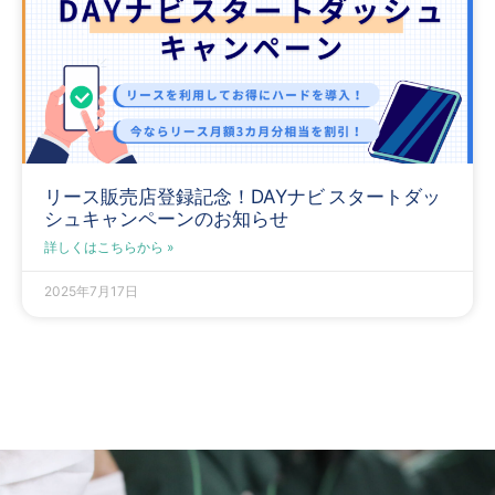
リース販売店登録記念！DAYナビ スタートダッ
シュキャンペーン​のお知らせ
詳しくはこちらから »
2025年7月17日