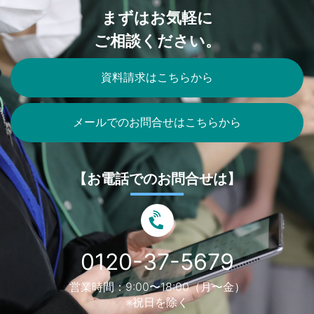
まずはお気軽に
ご相談ください。
資料請求はこちらから
メールでのお問合せはこちらから
【お電話でのお問合せは】
0120-37-5679
営業時間：9:00〜18:00（月〜金）
※祝日を除く