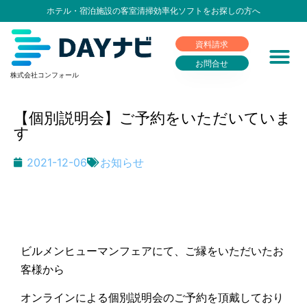
ホテル・宿泊施設の客室清掃効率化ソフトをお探しの方へ
資料請求
お問合せ
株式会社コンフォール
【個別説明会】ご予約をいただいていま
す
2021-12-06
お知らせ
ビルメンヒューマンフェアにて、ご縁をいただいたお
客様から
オンラインによる個別説明会のご予約を頂戴しており