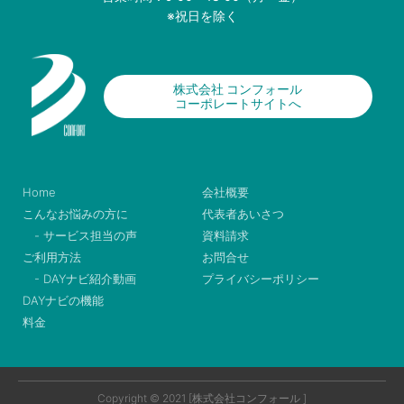
※祝日を除く
株式会社 コンフォール
コーポレートサイトへ
Home
会社概要
こんなお悩みの方に
代表者あいさつ
- サービス担当の声
資料請求
ご利用方法
お問合せ
- DAYナビ紹介動画
プライバシーポリシー
DAYナビの機能
料金
Copyright © 2021 [株式会社コンフォール ]