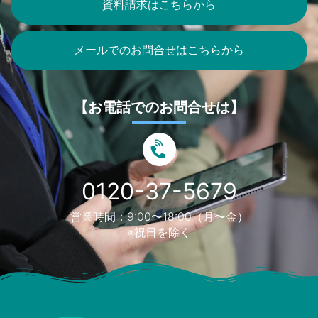
資料請求はこちらから
メールでのお問合せはこちらから
【お電話でのお問合せは】
0120-37-5679
営業時間：9:00〜18:00（月〜金）
※祝日を除く