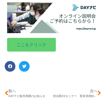
ここをクリック
前へ
次へ
DAYナビ販売再開のお知らせ
宿泊業DXセミナー 客室清掃効率化アプリ「DAYナビ」事例発表