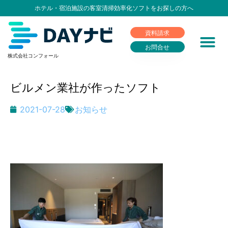
ホテル・宿泊施設の客室清掃効率化ソフトをお探しの方へ
資料請求
お問合せ
株式会社コンフォール
ビルメン業社が作ったソフト
2021-07-28
お知らせ