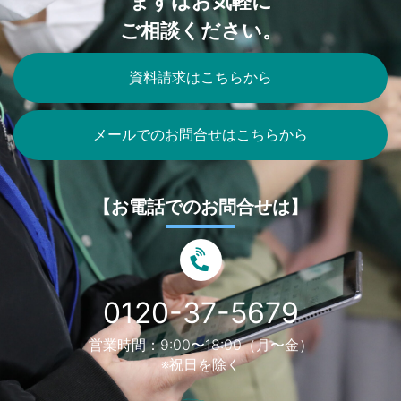
まずはお気軽に
ご相談ください。
資料請求はこちらから
メールでのお問合せはこちらから
【お電話でのお問合せは】
0120-37-5679
営業時間：9:00〜18:00（月〜金）
※祝日を除く