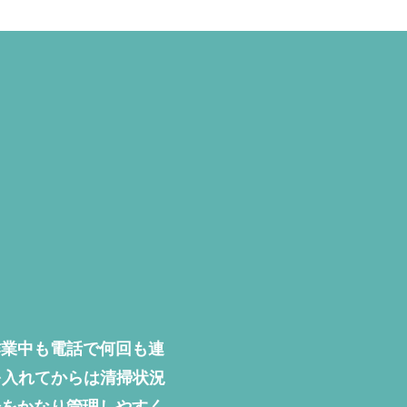
作業中も電話で何回も連
を入れてからは清掃状況
場をかなり管理しやすく