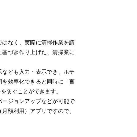
ではなく、実際に清掃作業を請
に基づき作り上げた、清掃業に
。
示なども入力・表示でき、ホテ
間を効率化できると同時に「言
ーを防ぐことができます。
バージョンアップなどが可能で
（月額利用）アプリですので、