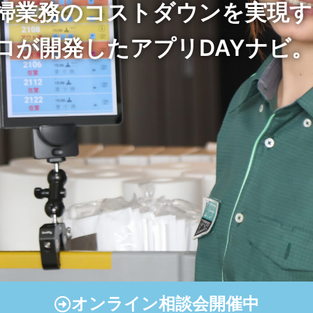
掃業務の
コストダウンを実現す
ロが開発した
アプリDAYナビ
オンライン相談会開催中