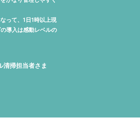
なって、1日1時以上現
ビの導入は感動レベルの
ル清掃担当者さま