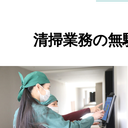
清掃業務の
無