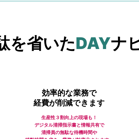
駄を省いた
DAY
ナ
効率的な業務で
経費が削減できます
生産性３割向上の現場も！
デジタル清掃指示書と情報共有で
清掃員の無駄な待機時間や