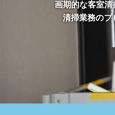
画期的な客室清
清掃業務のプ