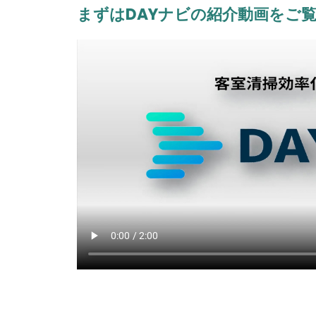
まずはDAYナビの
紹介動画をご